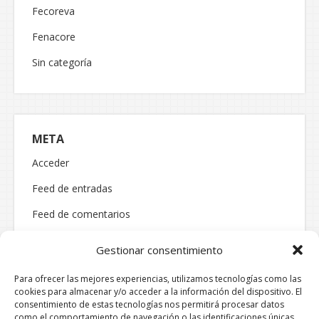
Fecoreva
Fenacore
Sin categoría
META
Acceder
Feed de entradas
Feed de comentarios
WordPress.org
Gestionar consentimiento
Para ofrecer las mejores experiencias, utilizamos tecnologías como las
cookies para almacenar y/o acceder a la información del dispositivo. El
consentimiento de estas tecnologías nos permitirá procesar datos
como el comportamiento de navegación o las identificaciones únicas