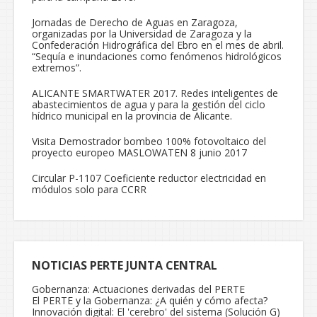
Jornadas de Derecho de Aguas en Zaragoza,
organizadas por la Universidad de Zaragoza y la
Confederación Hidrográfica del Ebro en el mes de abril.
“Sequía e inundaciones como fenómenos hidrológicos
extremos”.
ALICANTE SMARTWATER 2017. Redes inteligentes de
abastecimientos de agua y para la gestión del ciclo
hídrico municipal en la provincia de Alicante.
Visita Demostrador bombeo 100% fotovoltaico del
proyecto europeo MASLOWATEN 8 junio 2017
Circular P-1107 Coeficiente reductor electricidad en
módulos solo para CCRR
NOTICIAS PERTE JUNTA CENTRAL
Gobernanza: Actuaciones derivadas del PERTE
El PERTE y la Gobernanza: ¿A quién y cómo afecta?
Innovación digital: El 'cerebro' del sistema (Solución G)